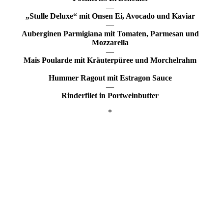
—
„Stulle Deluxe“ mit Onsen Ei, Avocado und Kaviar
—
Auberginen Parmigiana mit Tomaten, Parmesan und
Mozzarella
—
Mais Poularde mit Kräuterpüree und Morchelrahm
—
Hummer Ragout mit Estragon Sauce
—
Rinderfilet in Portweinbutter
*