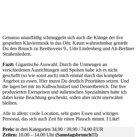
Genauso unauffällig schmuggeln sich auch die Klänge der live
gespielten Klaviermusik in das Ohr. Kaum wahrnehmbar genießt
Du den Brunch zu Beethovens 9., Udo Lindenberg und Alt-Berliner
Straßenliedern.
Fazit:
Gigantische Auswahl. Durch die Unmengen an
verschiedenen Ausrichtungen und Speisen habe ich es nicht
geschafft (so wie sonst auch) mich einmal durch das komplette
Angebot zu essen. Hier musst Du deutlich Prioritäten setzen. Und
die lagen bei mir im Kalbsschnitzel und Dessertbereich. Die live
produzierten Eierspeisen und italienischen Spezialitäten hatte ich
dabei keine Beachtung geschenkt, sollen aber nicht unerwähnt
bleiben.
Alle in allem: coole Location, sehr gutes Essen und witziges
Personal, das sich auch Zeit für einen Plausch nimmt. I Like!
Preis:
in drei Kategorien 34,90 / 39,90 / 74,90 EUR
Zeiten:
10.00 – 14.00 Uhr
(Samstagsbrunch!!!)