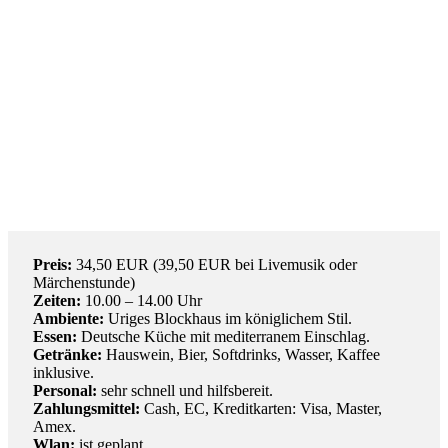
Preis:
34,50 EUR (39,50 EUR bei Livemusik oder
Märchenstunde)
Zeiten:
10.00 – 14.00 Uhr
Ambiente:
Uriges Blockhaus im königlichem Stil.
Essen:
Deutsche Küche mit mediterranem Einschlag.
Getränke:
Hauswein, Bier, Softdrinks, Wasser, Kaffee
inklusive.
Personal:
sehr schnell und hilfsbereit.
Zahlungsmittel:
Cash, EC, Kreditkarten: Visa, Master,
Amex.
Wlan:
ist geplant