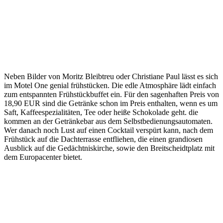
Neben Bilder von Moritz Bleibtreu oder Christiane Paul lässt es sich
im Motel One genial frühstücken. Die edle Atmosphäre lädt einfach
zum entspannten Frühstückbuffet ein. Für den sagenhaften Preis von
18,90 EUR sind die Getränke schon im Preis enthalten, wenn es um
Saft, Kaffeespezialitäten, Tee oder heiße Schokolade geht. die
kommen an der Getränkebar aus dem Selbstbedienungsautomaten.
Wer danach noch Lust auf einen Cocktail verspürt kann, nach dem
Frühstück auf die Dachterrasse entfliehen, die einen grandiosen
Ausblick auf die Gedächtniskirche, sowie den Breitscheidtplatz mit
dem Europacenter bietet.