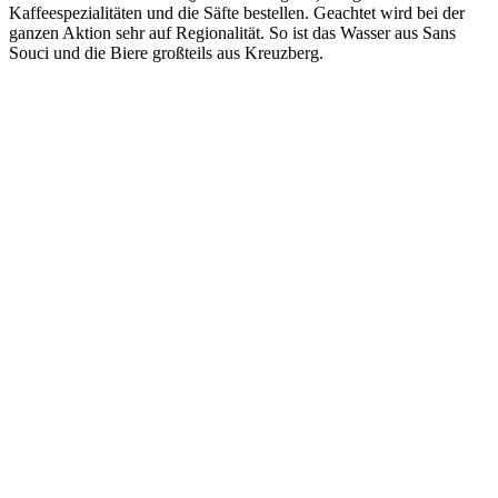
Kaffeespezialitäten und die Säfte bestellen. Geachtet wird bei der
ganzen Aktion sehr auf Regionalität. So ist das Wasser aus Sans
Souci und die Biere großteils aus Kreuzberg.