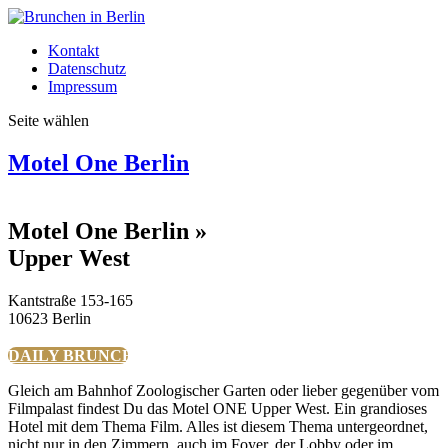
Kontakt
Datenschutz
Impressum
Seite wählen
Motel One Berlin
Motel One Berlin »
Upper West
Kantstraße 153-165
10623 Berlin
DAILY BRUNCH
Gleich am Bahnhof Zoologischer Garten oder lieber gegenüber vom
Filmpalast findest Du das Motel ONE Upper West. Ein grandioses
Hotel mit dem Thema Film. Alles ist diesem Thema untergeordnet,
nicht nur in den Zimmern, auch im Foyer, der Lobby oder im