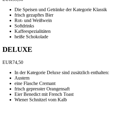
Die Speisen und Getränke der Kategorie Klassik
frisch gezapftes Bier
Rot- und Weißwein
Softdrinks
Kaffeespezialitäten
heiße Schokolade
DELUXE
EUR
74,50
In der Kategorie Deluxe sind zusätzlich enthalten:
Austern
eine Flasche Cremant
frisch gepresster Orangensaft
Eier Benedict mit French Toast
Wiener Schnitzel vom Kalb