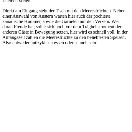
Themen verteilt.
Direkt am Eingang steht der Tisch mit den Meeresfrüchten. Neben
einer Auswahl von Austern warten hier auch der pochierte
kanadische Hummer, sowie die Garnelen auf den Verzehr. Wer
daran Freude hat, sollte sich noch vor dem Trägheitsmoment der
anderen Gäste in Bewegung setzen, hier wird es schnell voll. In der
Anfangszeit zählen die Meeresfrüchte zu den beliebtesten Speisen.
Also entweder antizyklisch essen oder schnell sein!