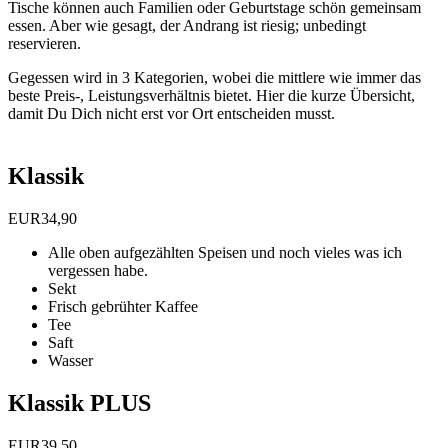
Tische können auch Familien oder Geburtstage schön gemeinsam
essen. Aber wie gesagt, der Andrang ist riesig; unbedingt
reservieren.
Gegessen wird in 3 Kategorien, wobei die mittlere wie immer das
beste Preis-, Leistungsverhältnis bietet. Hier die kurze Übersicht,
damit Du Dich nicht erst vor Ort entscheiden musst.
Klassik
EUR
34,90
Alle oben aufgezählten Speisen und noch vieles was ich
vergessen habe.
Sekt
Frisch gebrühter Kaffee
Tee
Saft
Wasser
Klassik PLUS
EUR
39,50