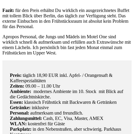
Fazit:
für den Preis erhältst Du wirklich ein ausgezeichnetes Buffet
mit tollem Blick über Berlin, das täglich zur Verfügung steht. Das
externe Einbuchen in den Frühstücksraum ist absolut kein Problem
für das Personal.
Apropos Personal, die Jungs und Mädels im Motel One sind
wirklich schnell & aufmerksam und erfüllen auch Extrawünsche mit
einem Lächeln. Ich persönlich bin fast jeden Monat einmal zum
Frühstücken im Upper West.
Preis:
täglich 18,90 EUR inkl. Apfel- / Orangensaft &
Kaffeespezialitäten
Zeiten:
09.00 – 11.00 Uhr
Ambiente:
modernes Ambiente im 10. Stock mit Blick auf
die Gedächtniskirche.
Essen:
klassisch Frühstück mit Backwaren & Getränken
Getränke:
inklusive
Personal:
aufmerksam und freundlich.
Zahlungsmittel:
Cash, EC, Visa, Master, AMEX
WLAN:
kostenfrei für Gäste
Parkplatz:
in den Nebenstraßen, aber schwierig. Parkhaus