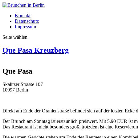
Kontakt
Datenschutz
Impressum
Seite wählen
Que Pasa Kreuzberg
Que Pasa
Skalitzer Strasse 107
10997 Berlin
Direkt am Ende der Oranienstraße befindet sich auf der letzten Ecke 
Der Brunch am Sonntag ist erstaunlich preiswert. Mit 5,90 EUR ist 
Das Restaurant ist nicht besonders groß, trotzdem ist eine Reservieru
Die warmen Gerichte stehen am Ende des Raumes in einen Kombibehä