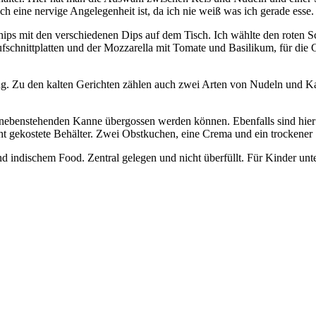
ch eine nervige Angelegenheit ist, da ich nie weiß was ich gerade esse.
Chips mit den verschiedenen Dips auf dem Tisch. Ich wählte den roten
schnittplatten und der Mozzarella mit Tomate und Basilikum, für die 
tung. Zu den kalten Gerichten zählen auch zwei Arten von Nudeln und Ka
er nebenstehenden Kanne übergossen werden können. Ebenfalls sind hier
ht gekostete Behälter. Zwei Obstkuchen, eine Crema und ein trockener
ndischem Food. Zentral gelegen und nicht überfüllt. Für Kinder unter 