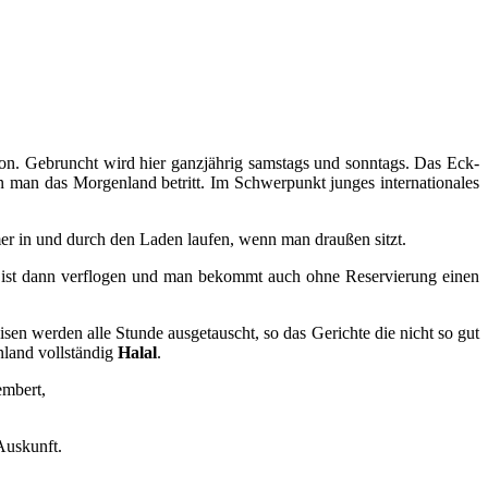
on. Gebruncht wird hier ganzjährig samstags und sonntags. Das Eck-
n man das Morgenland betritt. Im Schwerpunkt junges internationales
r in und durch den Laden laufen, wenn man draußen sitzt.
 ist dann verflogen und man bekommt auch ohne Reservierung einen
sen werden alle Stunde ausgetauscht, so das Gerichte die nicht so gut
nland vollständig
Halal
.
embert,
 Auskunft.