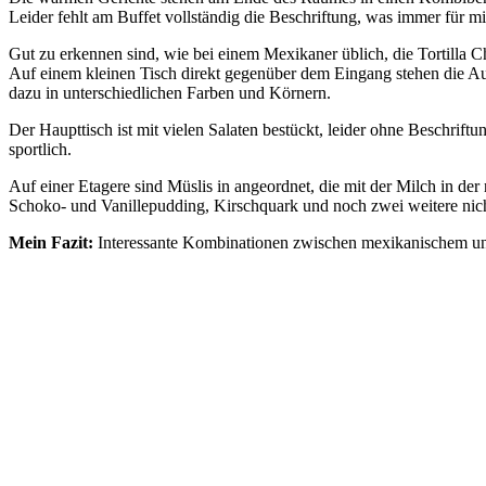
Leider fehlt am Buffet vollständig die Beschriftung, was immer für mi
Gut zu erkennen sind, wie bei einem Mexikaner üblich, die Tortilla 
Auf einem kleinen Tisch direkt gegenüber dem Eingang stehen die Auf
dazu in unterschiedlichen Farben und Körnern.
Der Haupttisch ist mit vielen Salaten bestückt, leider ohne Beschrif
sportlich.
Auf einer Etagere sind Müslis in angeordnet, die mit der Milch in d
Schoko- und Vanillepudding, Kirschquark und noch zwei weitere nic
Mein Fazit:
Interessante Kombinationen zwischen mexikanischem und i