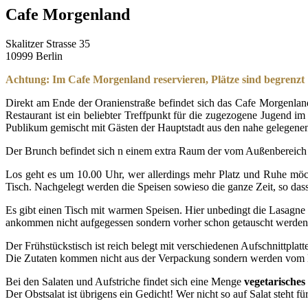
Cafe Morgenland
Skalitzer Strasse 35
10999 Berlin
Achtung: Im Cafe Morgenland reservieren, Plätze sind begrenzt
Direkt am Ende der Oranienstraße befindet sich das Cafe Morgenlan
Restaurant ist ein beliebter Treffpunkt für die zugezogene Jugend 
Publikum gemischt mit Gästen der Hauptstadt aus den nahe gelegene
Der Brunch befindet sich n einem extra Raum der vom Außenbereich 
Los geht es um 10.00 Uhr, wer allerdings mehr Platz und Ruhe mö
Tisch. Nachgelegt werden die Speisen sowieso die ganze Zeit, so das
Es gibt einen Tisch mit warmen Speisen. Hier unbedingt die Lasagne p
ankommen nicht aufgegessen sondern vorher schon getauscht werden. 
Der Frühstückstisch ist reich belegt mit verschiedenen Aufschnittplat
Die Zutaten kommen nicht aus der Verpackung sondern werden vom B
Bei den Salaten und Aufstriche findet sich eine Menge
vegetarisches
Der Obstsalat ist übrigens ein Gedicht! Wer nicht so auf Salat steht f