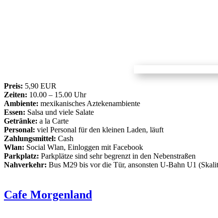
Preis:
5,90 EUR
Zeiten:
10.00 – 15.00 Uhr
Ambiente:
mexikanisches Aztekenambiente
Essen:
Salsa und viele Salate
Getränke:
a la Carte
Personal:
viel Personal für den kleinen Laden, läuft
Zahlungsmittel:
Cash
Wlan:
Social Wlan, Einloggen mit Facebook
Parkplatz:
Parkplätze sind sehr begrenzt in den Nebenstraßen
Nahverkehr:
Bus M29 bis vor die Tür, ansonsten U-Bahn U1 (Skalit
Cafe Morgenland