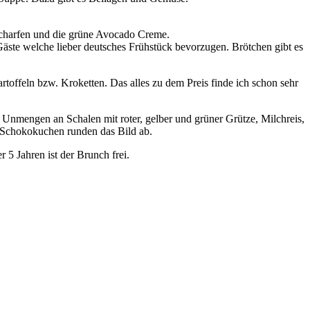
 Scharfen und die grüne Avocado Creme.
Gäste welche lieber deutsches Frühstück bevorzugen. Brötchen gibt es
rtoffeln bzw. Kroketten. Das alles zu dem Preis finde ich schon sehr
 Unmengen an Schalen mit roter, gelber und grüner Grütze, Milchreis,
 Schokokuchen runden das Bild ab.
5 Jahren ist der Brunch frei.