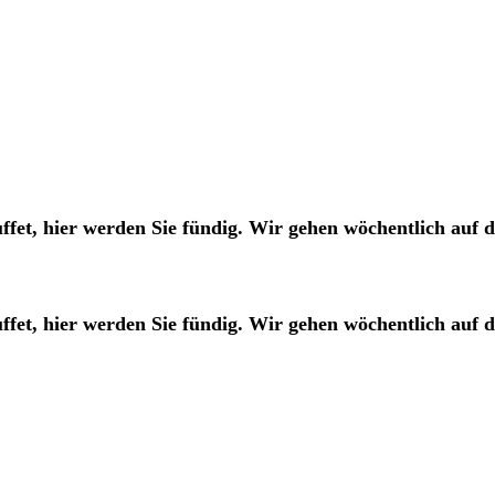
fet, hier werden Sie fündig. Wir gehen wöchentlich auf d
fet, hier werden Sie fündig. Wir gehen wöchentlich auf d