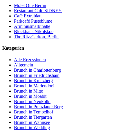
Motel One Berlin
Restaurant Cafe SIDNEY
Café Extrablatt
Parkcafé Pusteblume
Arminiusmarkthalle
Blockhaus Nikolskoe
The Ritz-Carlton, Berlin
Kategorien
Alle Rezessionen
Allgemein
Brunch in Charlottenburg
Brunch in Friedrichshain
Brunch in Kreuzberg
Brunch in Mariendorf
Brunch in Mitte
Brunch in Moabit
Brunch in Neukölln
Brunch in Prenzlauer Berg
Brunch in Tempelhof
Brunch in Tiergarten
Brunch in Wannsee
Brunch in Wedding