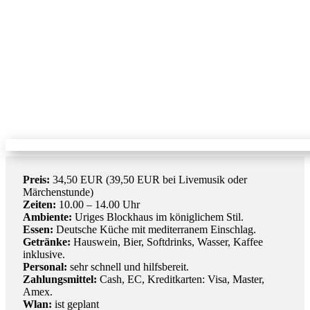
Preis:
34,50 EUR (39,50 EUR bei Livemusik oder
Märchenstunde)
Zeiten:
10.00 – 14.00 Uhr
Ambiente:
Uriges Blockhaus im königlichem Stil.
Essen:
Deutsche Küche mit mediterranem Einschlag.
Getränke:
Hauswein, Bier, Softdrinks, Wasser, Kaffee
inklusive.
Personal:
sehr schnell und hilfsbereit.
Zahlungsmittel:
Cash, EC, Kreditkarten: Visa, Master,
Amex.
Wlan:
ist geplant