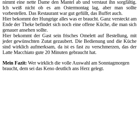
nimmt eine nette Dame den Mantel ab und verstaut ihn sorgfältig.
Ich weiß nicht ob es am Ostermontag lag, aber man sollte
vorbestellen. Das Restaurant war gut gefüllt, das Buffet auch.
Hier bekommt der Hungrige alles was er braucht. Ganz versteckt am
Ende der Theke befindet sich noch eine offene Küche, die man sich
genauer ansehen sollte.
Hier bekommt der Gast sein frisches Omelett auf Bestellung, mit
jeder gewünschten Zutat gezaubert. Die Bedienung und die Küche
sind wirklich aufmerksam, da ist es fast zu verschmerzen, das der
Latte Macchiato gute 20 Minuten gebraucht hat.
Mein Fazit:
Wer wirklich die volle Auswahl am Sonntagmorgen
braucht, dem sei das Keno deutlich ans Herz gelegt.